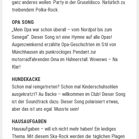
ganz anderes wollen: Party in der Gruseldisco. Natürlich zu
treibendem Polka-Rock.
OPA SONG
„Mein Opa war schon überall – vom Nordpol bis zum
Senegal“. Dieser Song ist eine Hymne auf alle Opas!
Augenzwinkernd erzählte Opa-Geschichten im Stil von
Münchhausen als punkrockiges Pendant zur
motorradfahrenden Oma im Hühnerstall. Wowowo – Na
Klar!
HUNDEKACKE
Schon mal reingetreten? Schon mal Kinderschuhsohlen
ausgekratzt? Au Backe – willkommen im Club! Dieser Song
ist der Soundtrack dazu. Dieser Song polarisiert etwas,
aber das ist uns egal. Musste sein!
HAUSAUFGABEN
Hausaufgaben – will ich nicht mehr haben! Ein leidiges
Thema. Mit diesem Ska-Rock werden die täglichen Plagen