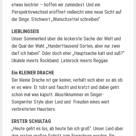
etwas leichter – hoffen wir zumindest. Und ein
Perspektivwechsel eröffnet vielleicht eine neue Sicht auf
die Dinge. Stichwort „Wunschzettel schreiben“.
LIEBLINGSEIS
Unser Sommerlied über die leckerste Sache der Welt und
die Qual der Wahl: „Hunderttausend Sorten, aber nur zwei
darf ich haben“. Oder doch eher „Hauptsache kalt und süß?“
Ukulele meets Rockband. Latinrock meets Reggae.
Ein KLEINER DRACHE
Der kleine Drache ist gar keiner, verhält sich aber so als ob
er es wäre. Er tobt und faucht und kratzt und dabei geht
schon mal was kaputt. Akustiknummer im Singer-
Songwriter Style über Leid und Freuden eines weit
verbreiteten Haustiers.
ERSTER SCHULTAG
„Heute geht es los, ab heute bin ich groß“. Unser Lied über
den ersten großen Schritt zum Erwachsen werden. Ein