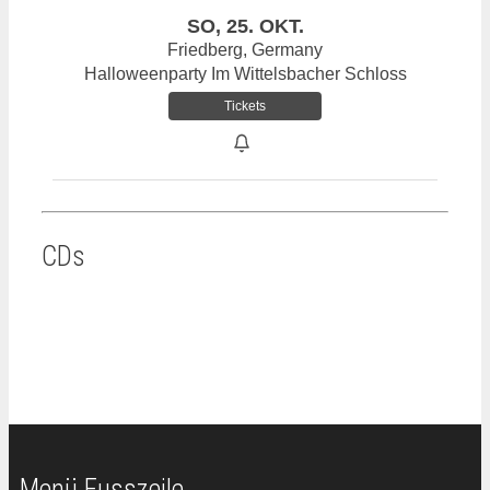
SO, 25. OKT.
Friedberg, Germany
Halloweenparty Im Wittelsbacher Schloss
Tickets
CDs
Menü Fusszeile