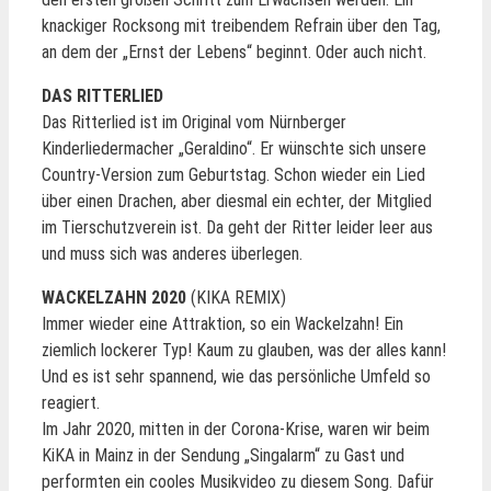
knackiger Rocksong mit treibendem Refrain über den Tag,
an dem der „Ernst der Lebens“ beginnt. Oder auch nicht.
DAS RITTERLIED
Das Ritterlied ist im Original vom Nürnberger
Kinderliedermacher „Geraldino“. Er wünschte sich unsere
Country-Version zum Geburtstag. Schon wieder ein Lied
über einen Drachen, aber diesmal ein echter, der Mitglied
im Tierschutzverein ist. Da geht der Ritter leider leer aus
und muss sich was anderes überlegen.
WACKELZAHN 2020
(KIKA REMIX)
Immer wieder eine Attraktion, so ein Wackelzahn! Ein
ziemlich lockerer Typ! Kaum zu glauben, was der alles kann!
Und es ist sehr spannend, wie das persönliche Umfeld so
reagiert.
Im Jahr 2020, mitten in der Corona-Krise, waren wir beim
KiKA in Mainz in der Sendung „Singalarm“ zu Gast und
performten ein cooles Musikvideo zu diesem Song. Dafür