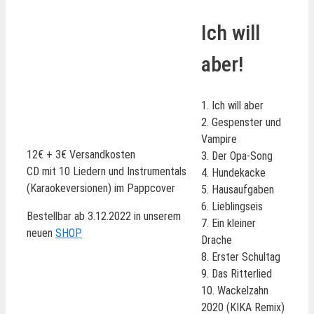
Ich will
aber!
1. Ich will aber
2. Gespenster und
Vampire
12€ + 3€ Versandkosten
3. Der Opa-Song
CD mit 10 Liedern und Instrumentals
4. Hundekacke
(Karaokeversionen) im Pappcover
5. Hausaufgaben
6. Lieblingseis
Bestellbar ab 3.12.2022 in unserem
7. Ein kleiner
neuen
SHOP
Drache
8. Erster Schultag
9. Das Ritterlied
10. Wackelzahn
2020 (KIKA Remix)