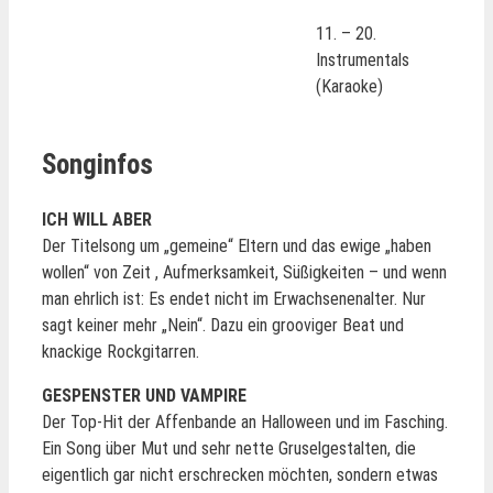
11. – 20.
Instrumentals
(Karaoke)
Songinfos
ICH WILL ABER
Der Titelsong um „gemeine“ Eltern und das ewige „haben
wollen“ von Zeit , Aufmerksamkeit, Süßigkeiten – und wenn
man ehrlich ist: Es endet nicht im Erwachsenenalter. Nur
sagt keiner mehr „Nein“. Dazu ein grooviger Beat und
knackige Rockgitarren.
GESPENSTER UND VAMPIRE
Der Top-Hit der Affenbande an Halloween und im Fasching.
Ein Song über Mut und sehr nette Gruselgestalten, die
eigentlich gar nicht erschrecken möchten, sondern etwas