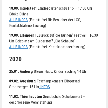
18.09. Ingolstadt
Landesgartenschau | 16 – 17:30 Uhr
Edeka Bühne
ALLE INFOS
(Eintritt frei für Besucher der LGS,
Kontaktdatenerfassung)
19.09. Erlangen
| „Zurück auf die Bühnen“ Festival! | 16.30
Uhr Bolzplatz am Bürgertreff „Die Scheune“
ALLE INFOS
(Eintritt frei, Kontaktdatenerfassung)
2020
25.01. Amberg
Blaues Haus, Kinderfasching 14 Uhr
09.02. Augsburg
Faschingskonzert Bürgersaal
Stadtbergen 15 Uhr
INFOS
11.02. Thierhaupten
Grundschule Schulkonzert –
geschlossene Veranstaltung