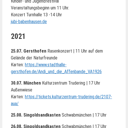
Kinder- und Jugendfestival
Veranstaltungsbeginn um 11 Uhr.
Konzert Turnhalle 13 -14 Uhr
jubi-babenhausen.de
2021
25.07. Gersthofen
Rasenkonzert | 11 Uhr auf dem
Gelände der Naturfreunde
Karten:
https://www.stadthalle-
gersthofen.de/Andi_und_die_Affenbande_VA1926
30.07. München
Kulturzentrum Trudering | 17 Uhr
Außenwiese
Karten:
https://tickets.kulturzentrum-trudering.de/2107-
aua/
25.08. Singoldsandkasten
Schwabmünchen | 17 Uhr
26.08. Singoldsandkasten
Schwabmünchen | 17 Uhr