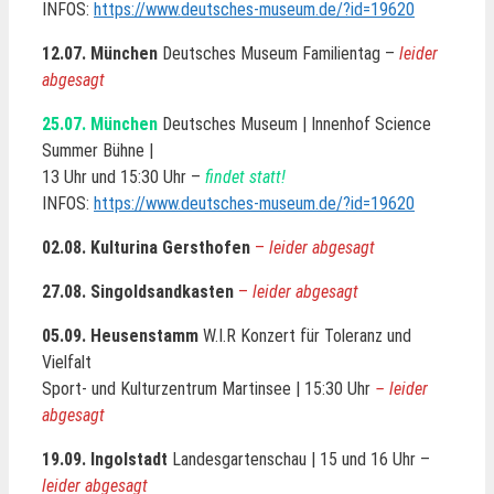
INFOS:
https://www.deutsches-museum.de/?id=19620
12.07. München
Deutsches Museum Familientag –
leider
abgesagt
25.07. München
Deutsches Museum | Innenhof Science
Summer Bühne |
13 Uhr und 15:30 Uhr –
findet statt!
INFOS:
https://www.deutsches-museum.de/?id=19620
02.08. Kulturina Gersthofen
–
leider abgesagt
27.08. Singoldsandkasten
–
leider abgesagt
05.09. Heusenstamm
W.I.R Konzert für Toleranz und
Vielfalt
Sport- und Kulturzentrum Martinsee | 15:30 Uhr
– leider
abgesagt
19.09. Ingolstadt
Landesgartenschau | 15 und 16 Uhr –
leider abgesagt