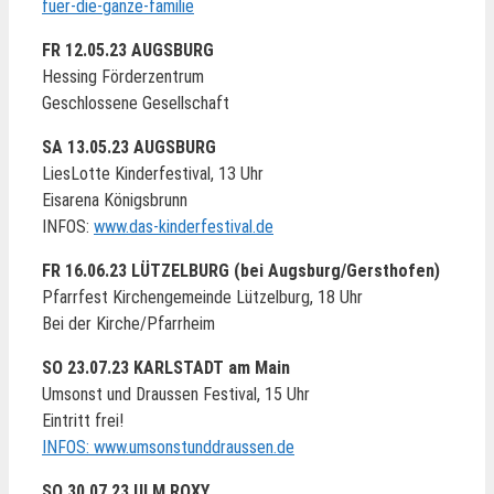
fuer-die-ganze-familie
FR 12.05.23 AUGSBURG
Hessing Förderzentrum
Geschlossene Gesellschaft
SA 13.05.23 AUGSBURG
LiesLotte Kinderfestival, 13 Uhr
Eisarena Königsbrunn
INFOS:
www.das-kinderfestival.de
FR 16.06.23 LÜTZELBURG (bei Augsburg/Gersthofen)
Pfarrfest Kirchengemeinde Lützelburg, 18 Uhr
Bei der Kirche/Pfarrheim
SO 23.07.23 KARLSTADT am Main
Umsonst und Draussen Festival, 15 Uhr
Eintritt frei!
INFOS: www.umsonstunddraussen.de
SO 30.07.23 ULM ROXY