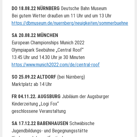
DO 18.08.22 NÜRNBERG
Deutsche Bahn Museum
Bei gutem Wetter draußen um 11 Uhr und um 13 Uhr
https://dbmuseum.de/nuernberg/neuigkeiten/sommerbuehne
SA 20.08.22 MÜNCHEN
European Championships Munich 2022
Olympiapark Seebühne „Central Roof“
13.45 Uhr und 14.30 Uhr je 30 Minuten
https://www.munich2022.com/de/central-roof
SO 25.09.22 ALTDORF
(bei Nürnberg)
Marktplatz ab 14 Uhr
FR 04.11.22. AUGSBURG
Jubiläum der Augsburger
Kinderzeitung „Logi Fox“
geschlossene Veranstaltung
SA 17.12.22 BABENHAUSEN
Schwäbische
Jugendbildungs- und Begegnungsstätte