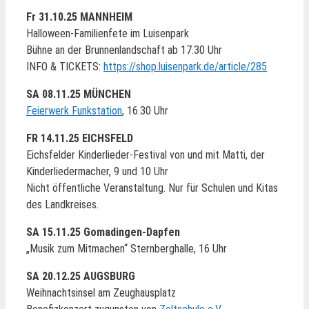
Fr 31.10.25 MANNHEIM
Halloween-Familienfete im Luisenpark
Bühne an der Brunnenlandschaft ab 17.30 Uhr
INFO & TICKETS:
https://shop.luisenpark.de/article/285
SA 08.11.25 MÜNCHEN
Feierwerk Funkstation
, 16.30 Uhr
FR 14.11.25 EICHSFELD
Eichsfelder Kinderlieder-Festival von und mit Matti, der
Kinderliedermacher, 9 und 10 Uhr
Nicht öffentliche Veranstaltung. Nur für Schulen und Kitas
des Landkreises.
SA 15.11.25 Gomadingen-Dapfen
„Musik zum Mitmachen“ Sternberghalle, 16 Uhr
SA 20.12.25 AUGSBURG
Weihnachtsinsel am Zeughausplatz