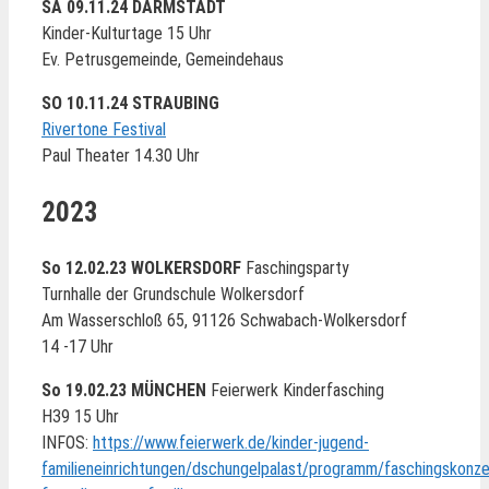
SA 09.11.24 DARMSTADT
Kinder-Kulturtage 15 Uhr
Ev. Petrusgemeinde, Gemeindehaus
SO 10.11.24 STRAUBING
Rivertone Festival
Paul Theater 14.30 Uhr
2023
So 12.02.23 WOLKERSDORF
Faschingsparty
Turnhalle der Grundschule Wolkersdorf
Am Wasserschloß 65, 91126 Schwabach-Wolkersdorf
14 -17 Uhr
So 19.02.23 MÜNCHEN
Feierwerk Kinderfasching
H39 15 Uhr
INFOS:
https://www.feierwerk.de/kinder-jugend-
familieneinrichtungen/dschungelpalast/programm/faschingskonze