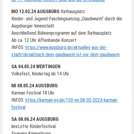
MO 12.02.24 AUGSBURG
Rathausplatz
Kinder- und Jugend-Faschingsumzug „Gaudiwurm“ durch die
Augsburger Innenstadt.
Anschließend Bühnenprogramm auf dem Rathausplatz.
Ab ca. 12 Uhr Affenbande-Konzert
INFOS:
https://www.augsburg.de/aktuelles-aus-der-
stadt/detail/nach-dem-gaudiwurm-ist-vor-dem-gaudiwurm
SA 04.05.24 WERTINGEN
Volksfest, Kindertag ab 14 Uhr
MI 08.05.24 AUGSBURG
Karman Festival 18 Uhr
INFOS:
https://karman-ev.de/150-mi-08-05-2024-karman-
festival
SA 08.06.24 AUGSBURG
liesLotte Kinderfestival
Eisarena Königsbrunn