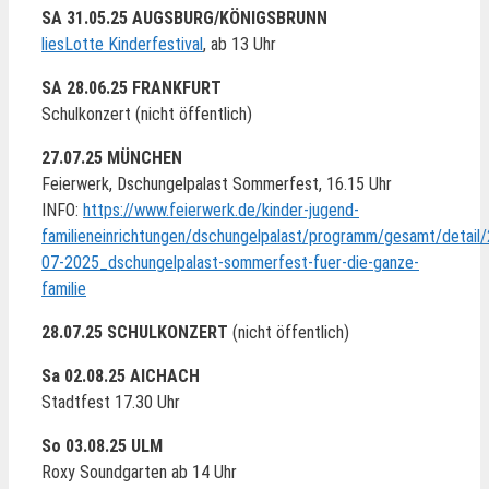
SA 31.05.25 AUGSBURG/KÖNIGSBRUNN
liesLotte Kinderfestival
, ab 13 Uhr
SA 28.06.25 FRANKFURT
Schulkonzert (nicht öffentlich)
27.07.25 MÜNCHEN
Feierwerk, Dschungelpalast Sommerfest, 16.15 Uhr
INFO:
https://www.feierwerk.de/kinder-jugend-
familieneinrichtungen/dschungelpalast/programm/gesamt/detail/
07-2025_dschungelpalast-sommerfest-fuer-die-ganze-
familie
28.07.25 SCHULKONZERT
(nicht öffentlich)
Sa 02.08.25 AICHACH
Stadtfest 17.30 Uhr
So 03.08.25 ULM
Roxy Soundgarten ab 14 Uhr