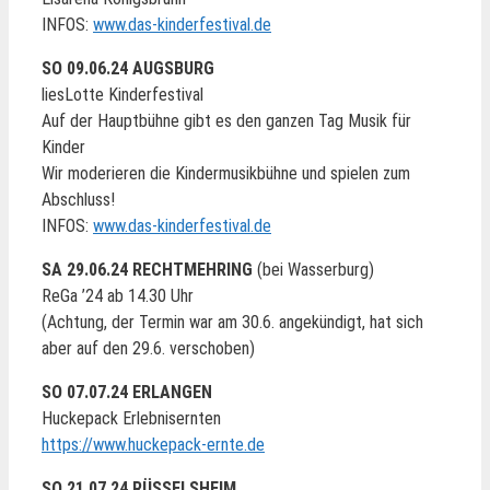
INFOS:
www.das-kinderfestival.de
SO 09.06.24 AUGSBURG
liesLotte Kinderfestival
Auf der Hauptbühne gibt es den ganzen Tag Musik für
Kinder
Wir moderieren die Kindermusikbühne und spielen zum
Abschluss!
INFOS:
www.das-kinderfestival.de
SA 29.06.24 RECHTMEHRING
(bei Wasserburg)
ReGa ’24 ab 14.30 Uhr
(Achtung, der Termin war am 30.6. angekündigt, hat sich
aber auf den 29.6. verschoben)
SO 07.07.24 ERLANGEN
Huckepack Erlebnisernten
https://www.huckepack-ernte.de
SO 21.07.24 RÜSSELSHEIM