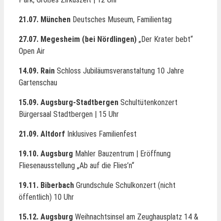
21.07. München
Deutsches Museum, Familientag
27.07. Megesheim (bei Nördlingen)
„Der Krater bebt“
Open Air
14.09. Rain
Schloss Jubiläumsveranstaltung 10 Jahre
Gartenschau
15.09.
Augsburg-Stadtbergen
Schultütenkonzert
Bürgersaal Stadtbergen | 15 Uhr
21.09. Altdorf
Inklusives Familienfest
19.10. Augsburg
Mahler Bauzentrum | Eröffnung
Fliesenausstellung „Ab auf die Flies’n“
19.11. Biberbach
Grundschule Schulkonzert (nicht
öffentlich) 10 Uhr
15.12. Augsburg
Weihnachtsinsel am Zeughausplatz 14 &