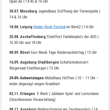
Open Air | 14:45 & 16 Uhr
30.07. Moosburg
Jugendhaus
Eröffnung der Ferienspiele |
14 & 16 Uhr
18.08. Leipzig
Kinder-Rock-Festival
im Werk2 | 14 Uhr
25.08. Aschaffenburg
Stadtfest Familienplatz der AVG |
16:30 Uhr und 18 Uhr
08.09. Bösel
Euro Musik Tage Kindernachmittag | 15 Uhr
16.09. Augsburg-Stadtbergen
Schultütenkonzert
Bürgersaal Stadtbergen | 15 Uhr
29.09. Schwetzingen
Möbelhaus Höffner | 10 – 11 Uhr –
leider abgesagt wegen Krankheit
02.11. Erlangen
E-Werk | Jubiläum Spiel- und Lernstuben
(Geschlossene Veranstaltung)
08.12. Augsburg
Weihnachtsinsel am Zeughausplatz | 14