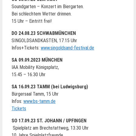
Soundgarten – Konzert im Biergarten.
Bei schlechtem Wetter drinnen.
15 Uhr – Eintritt frei!
DO 24.08.23 SCHWABMÜNCHEN
SINGOLDSANDKASTEN, 17.15 Uhr
Infos+Tickets:
www.singoldsand-festival.de
SA 09.09.2023 MÜNCHEN
IAA Mobility Königsplatz,
15.45 – 16.30 Uhr
SA 16.09.23 TAMM (bei Ludwigsburg)
Bürgersaal Tamm, 15 Uhr
Infos:
www.bs-tamm.d
e
Tickets
SO 17.09.23 ST. JOHANN / UPFINGEN
Spielplatz am Brechstattweg, 13.30 Uhr
10 Jahre Spielplatzfreunde