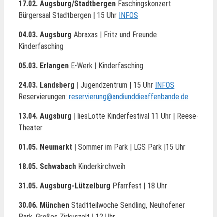
17.02. Augsburg/Stadtbergen
Faschingskonzert
Bürgersaal Stadtbergen | 15 Uhr
INFOS
04.03. Augsburg
Abraxas | Fritz und Freunde
Kinderfasching
05.03. Erlangen
E-Werk | Kinderfasching
24.03. Landsberg
| Jugendzentrum | 15 Uhr
INFOS
Reservierungen:
reservierung@andiunddieaffenbande.de
13.04. Augsburg
| liesLotte Kinderfestival 11 Uhr | Reese-
Theater
01.05. Neumarkt |
Sommer im Park | LGS Park |15 Uhr
18.05. Schwabach
Kinderkirchweih
31.05. Augsburg-Lützelburg
Pfarrfest | 18 Uhr
30.06. München
Stadtteilwoche Sendling, Neuhofener
Park, Großes Zirkuszelt | 12 Uhr