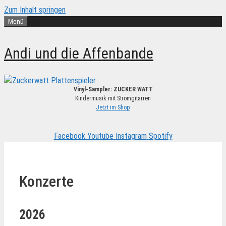
Zum Inhalt springen
Menü
Andi und die Affenbande
Vinyl-Sampler: ZUCKER WATT
Kindermusik mit Stromgitarren
Jetzt im Shop
Facebook
Youtube
Instagram
Spotify
Konzerte
2026