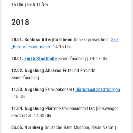
16 Uhr | Eintritt frei
2018
20.01. Schloss Altegflofsheim
Donikkl präsentiert:
Gala
„Best of Kindermusik!
14-16 Uhr
28.01.
Fürth Stadthalle
Kinderfasching | 14-17 Uhr
12.02. Augsburg Abraxas
Fritz und Freunde
Kinderfasching
11.03. Augsburg
Familienkonzert
Bürgersaal Stadtbergen
| 15 Uhr
11.04. Augsburg
Plärrer Familiennachmittag |Binswanger
Festzelt ab 14:30 Uhr
05.05. Nürnberg
Deutsche Bahn Museum, Blaue Nacht |