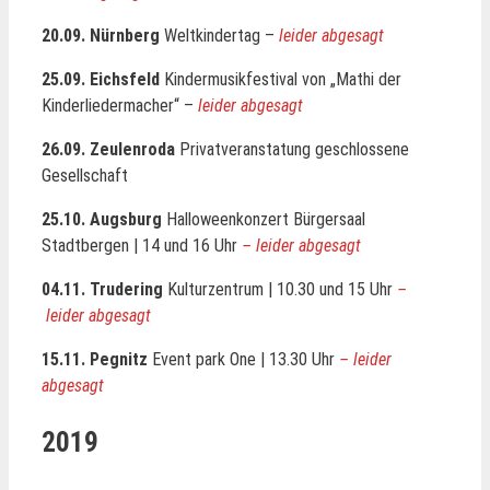
20.09. Nürnberg
Weltkindertag –
leider abgesagt
25.09. Eichsfeld
Kindermusikfestival von „Mathi der
Kinderliedermacher“ –
leider abgesagt
26.09. Zeulenroda
Privatveranstatung geschlossene
Gesellschaft
25.10. Augsburg
Halloweenkonzert Bürgersaal
Stadtbergen | 14 und 16 Uhr
–
leider abgesagt
04.11. Trudering
Kulturzentrum | 10.30 und 15 Uhr
–
leider abgesagt
15.11. Pegnitz
Event park One | 13.30 Uhr
–
leider
abgesagt
2019