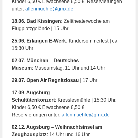
Kinder 6,50 € Erwachsene 8,50 €. Reservierungen
unter:
affenmuehle@gmx.de
18.06. Bad Kissingen:
Zelttheaterwoche am
Flugplatzgelände | 15 Uhr
25.06. Erlangen E-Werk:
Kindersommerfest | ca.
15:30 Uhr
02.07. München – Deutsches
Museum:
Museumstag. 11 Uhr und 14 Uhr
29.07. Open Air Regnitzlosau
| 17 Uhr
17.09. Augsburg –
Schultütenkonzert:
Kresslesmühle | 15:30 Uhr.
Kinder 6,50 € Erwachsene 8,50 €.
Reservierungen unter:
affenmuehle@gmx.de
02.12. Augsburg – Weihnachtsinsel am
Zeughausplatz:
14 Uhr und 16 Uhr