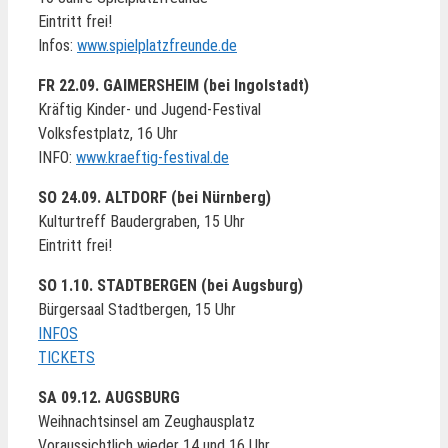
Eintritt frei!
Infos:
www.spielplatzfreunde.de
FR 22.09. GAIMERSHEIM (bei Ingolstadt)
Kräftig Kinder- und Jugend-Festival
Volksfestplatz, 16 Uhr
INFO:
www.kraeftig-festival.de
SO 24.09. ALTDORF (bei Nürnberg)
Kulturtreff Baudergraben, 15 Uhr
Eintritt frei!
SO 1.10. STADTBERGEN (bei Augsburg)
Bürgersaal Stadtbergen, 15 Uhr
INFOS
TICKETS
SA 09.12. AUGSBURG
Weihnachtsinsel am Zeughausplatz
Voraussichtlich wieder 14 und 16 Uhr