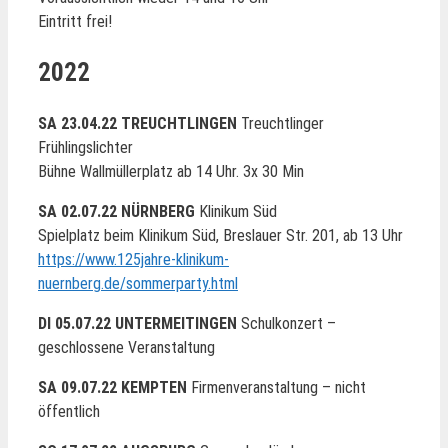
Eintritt frei!
2022
SA 23.04.22 TREUCHTLINGEN
Treuchtlinger
Frühlingslichter
Bühne Wallmüllerplatz ab 14 Uhr. 3x 30 Min
SA 02.07.22 NÜRNBERG
Klinikum Süd
Spielplatz beim Klinikum Süd, Breslauer Str. 201, ab 13 Uhr
https://www.125jahre-klinikum-
nuernberg.de/sommerparty.html
DI 05.07.22 UNTERMEITINGEN
Schulkonzert –
geschlossene Veranstaltung
SA 09.07.22 KEMPTEN
Firmenveranstaltung – nicht
öffentlich