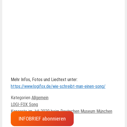
Mehr Infos, Fotos und Liedtext unter:
https://www.logifox.de/wie-schreibt-man-einen-song/
Kategorien
Allgemein
LOGI-FOX Song
Konzerte im Juli 2020 beim Deutschen Museum München
INFOBRIEF abonnieren