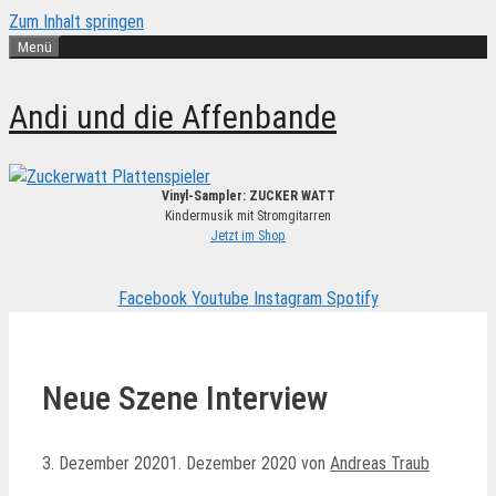
Zum Inhalt springen
Menü
Andi und die Affenbande
Vinyl-Sampler: ZUCKER WATT
Kindermusik mit Stromgitarren
Jetzt im Shop
Facebook
Youtube
Instagram
Spotify
Neue Szene Interview
3. Dezember 2020
1. Dezember 2020
von
Andreas Traub