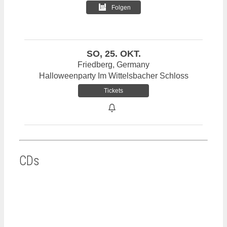
Folgen
SO, 25. OKT.
Friedberg, Germany
Halloweenparty Im Wittelsbacher Schloss
Tickets
CDs