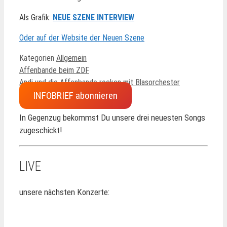
Als Grafik:
NEUE SZENE INTERVIEW
Oder auf der Website der Neuen Szene
Kategorien
Allgemein
Affenbande beim ZDF
Andi und die Affenbande rocken mit Blasorchester
INFOBRIEF abonnieren
In Gegenzug bekommst Du unsere drei neuesten Songs
zugeschickt!
LIVE
unsere nächsten Konzerte: