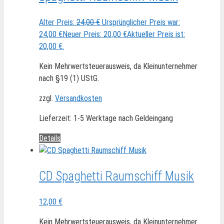
Alter Preis:
24,00
€
Ursprünglicher Preis war:
24,00 €
Neuer Preis:
20,00
€
Aktueller Preis ist:
20,00 €.
Kein Mehrwertsteuerausweis, da Kleinunternehmer
nach §19 (1) UStG.
zzgl.
Versandkosten
Lieferzeit:
1-5 Werktage nach Geldeingang
Details
CD Spaghetti Raumschiff Musik
12,00
€
Kein Mehrwertsteuerausweis, da Kleinunternehmer