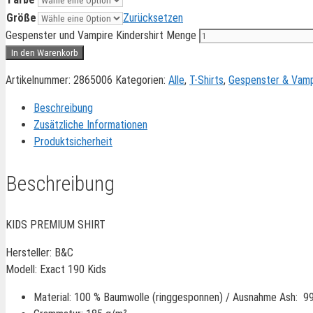
Größe
Zurücksetzen
Gespenster und Vampire Kindershirt Menge
In den Warenkorb
Artikelnummer:
2865006
Kategorien:
Alle
,
T-Shirts
,
Gespenster & Vamp
Beschreibung
Zusätzliche Informationen
Produktsicherheit
Beschreibung
KIDS PREMIUM SHIRT
Hersteller: B&C
Modell: Exact 190 Kids
Material: 100 % Baumwolle (ringgesponnen) / Ausnahme Ash: 9