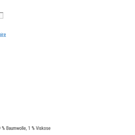
ire
9 % Baumwolle, 1 % Viskose