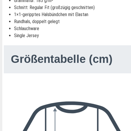
Grammatur: 185 g/m²
Schnitt: Regular Fit (großzügig geschnitten)
1×1-geripptes Halsbündchen mit Elastan
Rundhals, doppelt gelegt
Schlauchware
Single Jersey